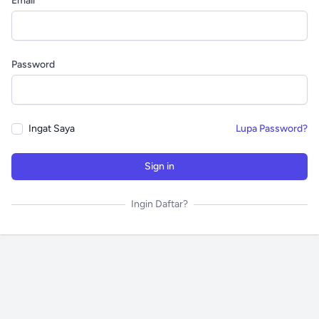
Email
Password
Ingat Saya
Lupa Password?
Sign in
Ingin Daftar?